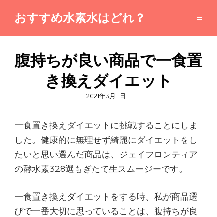
おすすめ水素水はどれ？
腹持ちが良い商品で一食置
き換えダイエット
投
2021年3月11日
稿
日
一食置き換えダイエットに挑戦することにしま
した。健康的に無理せず綺麗にダイエットをし
たいと思い選んだ商品は、ジェイフロンティア
の酵水素328選もぎたて生スムージーです。
一食置き換えダイエットをする時、私が商品選
びで一番大切に思っていることは、腹持ちが良