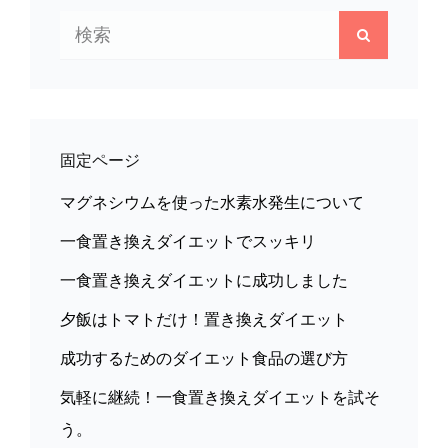
検
ー
検
索:
索
シ
ョ
ン
固定ページ
マグネシウムを使った水素水発生について
一食置き換えダイエットでスッキリ
一食置き換えダイエットに成功しました
夕飯はトマトだけ！置き換えダイエット
成功するためのダイエット食品の選び方
気軽に継続！一食置き換えダイエットを試そ
う。