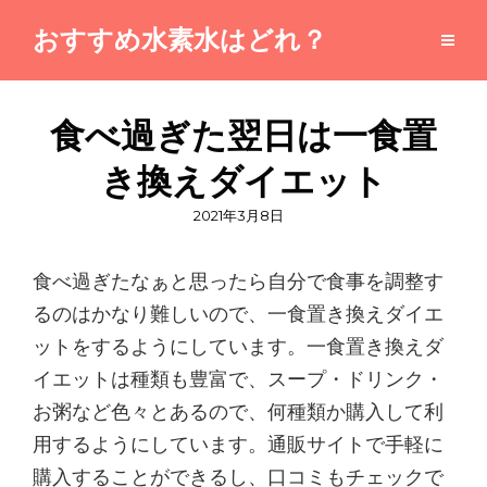
おすすめ水素水はどれ？
食べ過ぎた翌日は一食置
き換えダイエット
投
2021年3月8日
稿
日
食べ過ぎたなぁと思ったら自分で食事を調整す
るのはかなり難しいので、一食置き換えダイエ
ットをするようにしています。一食置き換えダ
イエットは種類も豊富で、スープ・ドリンク・
お粥など色々とあるので、何種類か購入して利
用するようにしています。通販サイトで手軽に
購入することができるし、口コミもチェックで